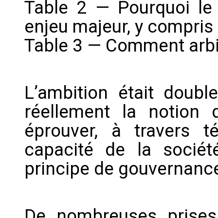
Table 2 — Pourquoi le 
enjeu majeur, y compris
Table 3 — Comment arbitr
L’ambition était double
réellement la notion 
éprouver, à travers t
capacité de la socié
principe de gouvernance
De nombreuses prises