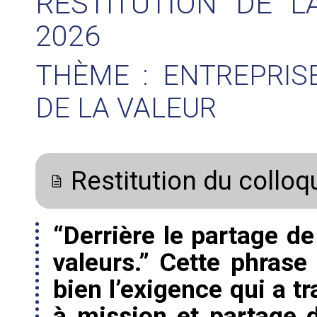
RESTITUTION DE L
2026
THÈME : ENTREPRIS
DE LA VALEUR
Restitution du collo
“Derrière le partage de 
valeurs.” Cette phras
bien l’exigence qui a t
à mission et partage d