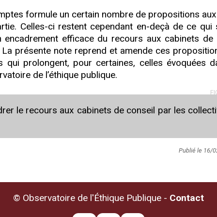
mptes formule un certain nombre de propositions aux
tie. Celles-ci restent cependant en-deçà de ce qui
n encadrement efficace du recours aux cabinets de 
 La présente note reprend et amende ces proposition
s qui prolongent, pour certaines, celles évoquées d
vatoire de l’éthique publique.
FI
r le recours aux cabinets de conseil par les collecti
Publié le 16/
© Observatoire de l'Éthique Publique -
Contact