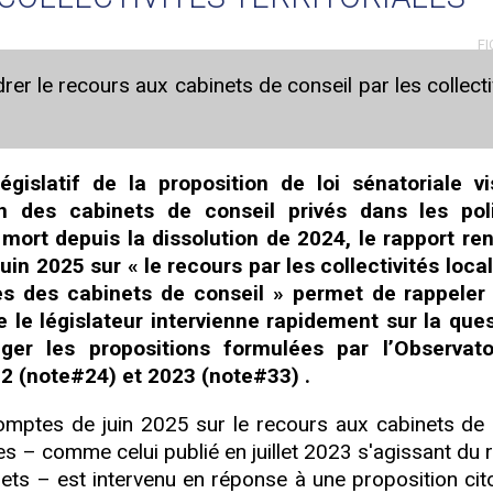
FI
r le recours aux cabinets de conseil par les collecti
égislatif de la proposition de loi sénatoriale v
on des cabinets de conseil privés dans les pol
 mort depuis la dissolution de 2024, le rapport re
in 2025 sur « le recours par les collectivités loca
les des cabinets de conseil » permet de rappeler
e le législateur intervienne rapidement sur la quest
er les propositions formulées par l’Observato
22 (note#24) et 2023 (note#33) .
omptes de juin 2025 sur le recours aux cabinets de 
iales – comme celui publié en juillet 2023 s'agissant du
ets – est intervenu en réponse à une proposition cit