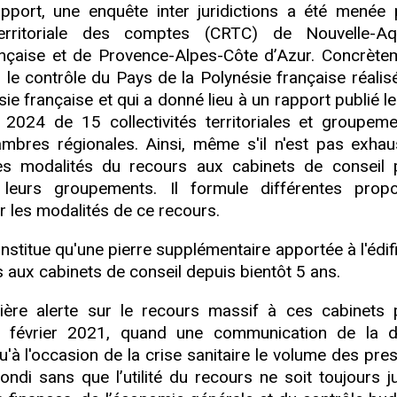
pport, une enquête inter juridictions a été menée 
rritoriale des comptes (CRTC) de Nouvelle-Aqui
ançaise et de Provence-Alpes-Côte d’Azur. Concrètem
r le contrôle du Pays de la Polynésie française réalis
e française et qui a donné lieu à un rapport publié le
 2024 de 15 collectivités territoriales et groupem
mbres régionales. Ainsi, même s'il n'est pas exhaus
des modalités du recours aux cabinets de conseil 
 et leurs groupements. Il formule différentes propo
 les modalités de ce recours.
nstitue qu'une pierre supplémentaire apportée à l'édif
 aux cabinets de conseil depuis bientôt 5 ans.
ière alerte sur le recours massif à ces cabinets 
n février 2021, quand une communication de la 
à l'occasion de la crise sanitaire le volume des pres
i sans que l’utilité du recours ne soit toujours jus