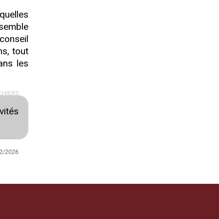
quelles
 semble
conseil
s, tout
ans les
CHIERS
vités
02/2026