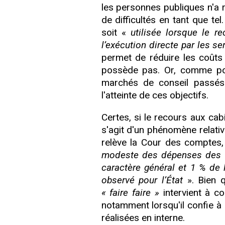
les personnes publiques n'a 
de difficultés en tant que tel.
soit «
utilisée lorsque le r
l’exécution directe par les se
permet de réduire les coûts 
possède pas. Or, comme pour
marchés de conseil passés pa
l'atteinte de ces objectifs.
Certes, si le recours aux cabi
s'agit d'un phénomène relativ
relève la Cour des comptes
modeste des dépenses des co
caractère général et 1 % de 
observé pour l’État
». Bien q
« faire faire »
intervient à c
notamment lorsqu'il confie à 
réalisées en interne.