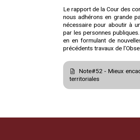
Le rapport de la Cour des co
nous adhérons en grande par
nécessaire pour aboutir à u
par les personnes publiques.
en en formulant de nouvelle
précédents travaux de l’Obser
Note#52 - Mieux encadre
territoriales