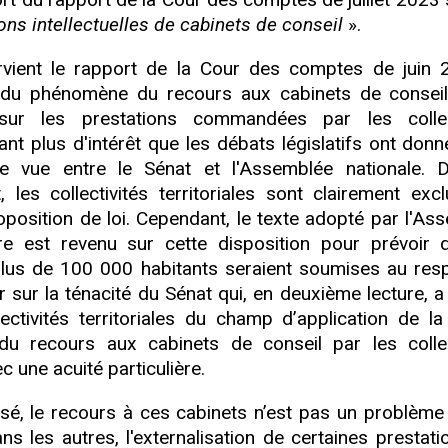
ions intellectuelles de cabinets de conseil
».
rvient le rapport de la Cour des comptes de juin 2
se du phénomène du recours aux cabinets de consei
 sur les prestations commandées par les collec
utant plus d'intérêt que les débats législatifs ont donn
e vue entre le Sénat et l'Assemblée nationale. 
, les collectivités territoriales sont clairement exc
oposition de loi. Cependant, le texte adopté par l'As
re est revenu sur cette disposition pour prévoir 
de plus de 100 000 habitants seraient soumises au res
er sur la ténacité du Sénat qui, en deuxième lecture, 
ectivités territoriales du champ d’application de la 
du recours aux cabinets de conseil par les collec
c une acuité particulière.
é, le recours à ces cabinets n’est pas un problème 
les autres, l'externalisation de certaines prestati