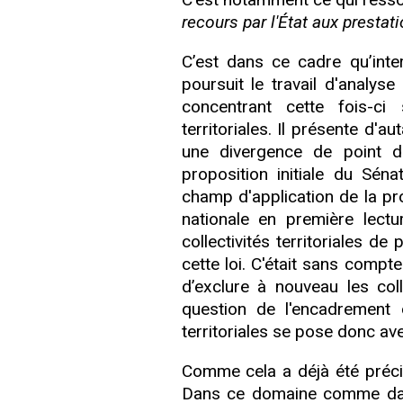
recours par l'État aux prestat
C’est dans ce cadre qu’inte
poursuit le travail d'analy
concentrant cette fois-ci
territoriales. Il présente d'a
une divergence de point d
proposition initiale du Sénat
champ d'application de la pr
nationale en première lectu
collectivités territoriales 
cette loi. C'était sans compt
d’exclure à nouveau les coll
question de l'encadrement 
territoriales se pose donc ave
Comme cela a déjà été précis
Dans ce domaine comme dans 