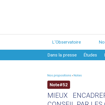
L'Observatoire
No
Dans la presse
Études
Nos propositions
›
Notes
Note#52
MIEUX ENCADRE
CONSEIL PAR LES