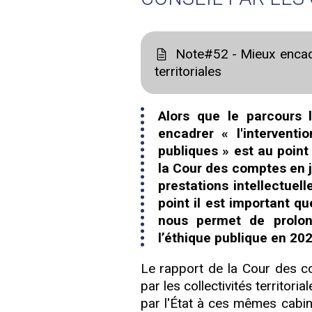
Note#52 - Mieux encadre
territoriales
Alors que le parcours l
encadrer « l'interventi
publiques » est au point
la Cour des comptes en ju
prestations intellectuel
point il est important qu
nous permet de prolong
l’éthique publique en 20
Le rapport de la Cour des c
par les collectivités territor
par l'État à ces mêmes cabin