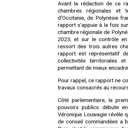
Avant la rédaction de ce ra
chambres régionales et te
d’Occitanie, de Polynésie fr
rapport s’appuie à la fois su
chambre régionale de Polynési
2023, et sur le contrôle en
ressort des trois autres cha
rapport est représentatif 
collectivités territoriales
permettant de mieux encadrer
Pour rappel, ce rapport ne co
travaux consacrés au recours
Côté parlementaire, la prem
pouvoirs publics débute e
Véronique Louwagie révèle qu'
de conseil commandées a bond