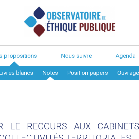
s propositions
Nous suivre
Agenda
Livres blancs
Notes
Position papers
Ouvrag
R LE RECOURS AUX CABINET
 COLLECTIVITÉS TERRITORIALES