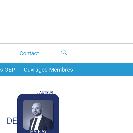
Contact
es OEP
Ouvrages Membres
L'AUTEUR
S DE
MATHIAS