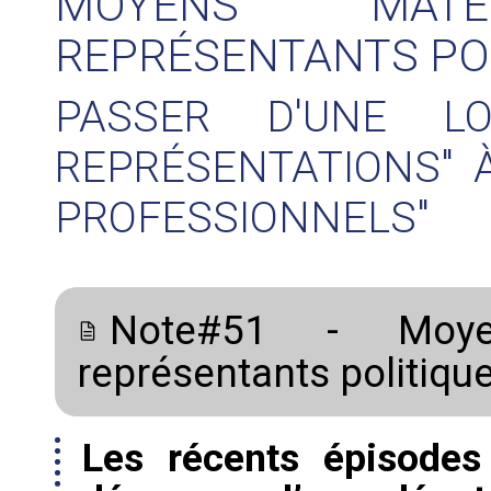
MOYENS MAT
REPRÉSENTANTS PO
PASSER D'UNE L
REPRÉSENTATIONS" À
PROFESSIONNELS"
Note#51 - Moye
représentants politiqu
Les récents épisodes