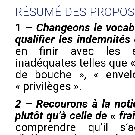
RÉSUMÉ DES PROPOSI
1
–
Changeons le vocabu
qualifier les indemnités
en finir avec les e
inadéquates telles que « 
de bouche », « envel
« privilèges ».
2 – Recourons à la noti
plutôt qu’à celle de « f
comprendre qu’il s’