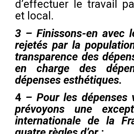
d’effectuer le travail 
et local.
3 – Finissons-en avec l
rejetés par la populatio
transparence des dépens
en charge des dépen
dépenses esthétiques.
4
– Pour les dépenses v
prévoyons une except
internationale de la Fr
quatre règles d’or :