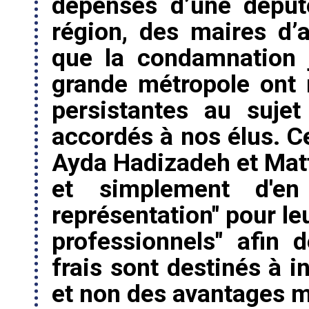
dépenses d’une déput
région, des maires d’
que la condamnation j
grande métropole ont m
persistantes au sujet
accordés à nos élus. C
Ayda Hadizadeh et Mat
et simplement d'en
représentation" pour leu
professionnels" afin
frais sont destinés à i
et non des avantages m