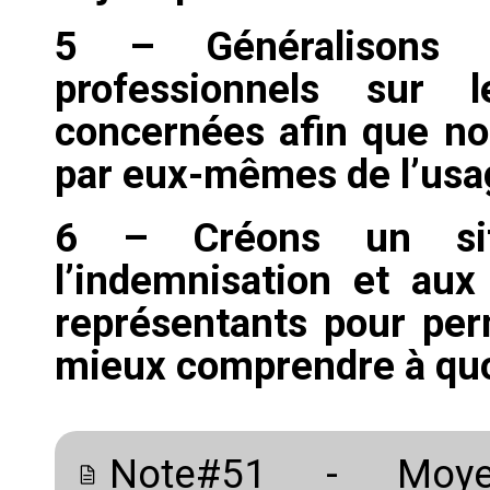
5 – Généralisons l
professionnels sur l
concernées afin que no
par eux-mêmes de l’usag
6 –
Cr
éons un sit
l’indemnisation et aux
représentants pour per
mieux comprendre à quoi
Note#51 - Moye