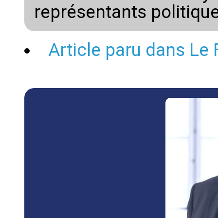
représentants politiqu
Article paru dans Le 