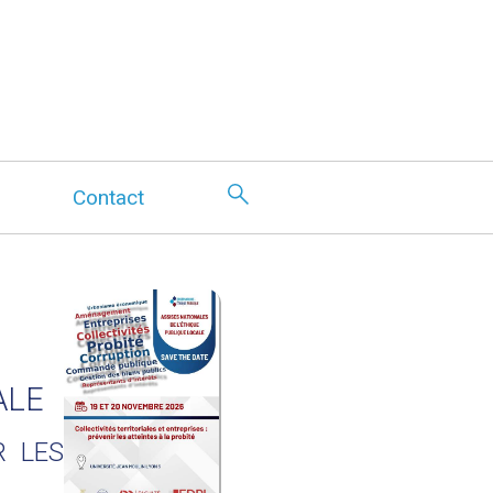
Contact
ALE
R LES