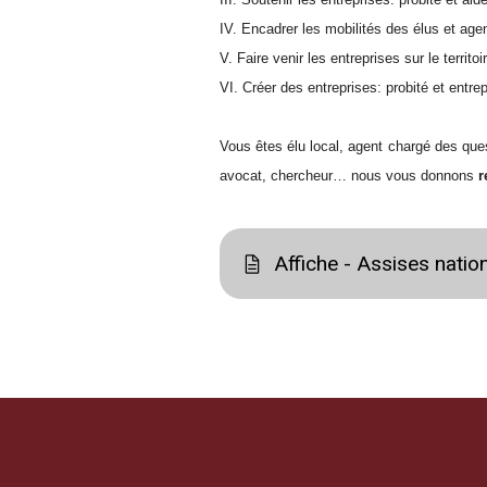
IV. Encadrer les mobilités des élus et agent
V. Faire venir les entreprises sur le terri
VI. Créer des entreprises: probité et entre
Vous êtes élu local, agent chargé des quest
avocat, chercheur… nous vous donnons
r
Affiche - Assises natio