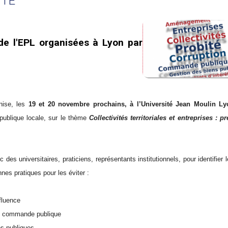
ITÉ
de l'EPL organisées à Lyon par
anise, les
19 et 20 novembre prochains, à l’Université Jean Moulin Ly
 publique locale, sur le thème
Collectivités territoriales et entreprises : p
des universitaires, praticiens, représentants institutionnels, pour identifier 
nnes pratiques pour les éviter :
nfluence
 et commande publique
des publiques