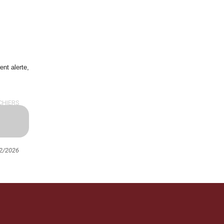
ent alerte,
CHIERS
02/2026