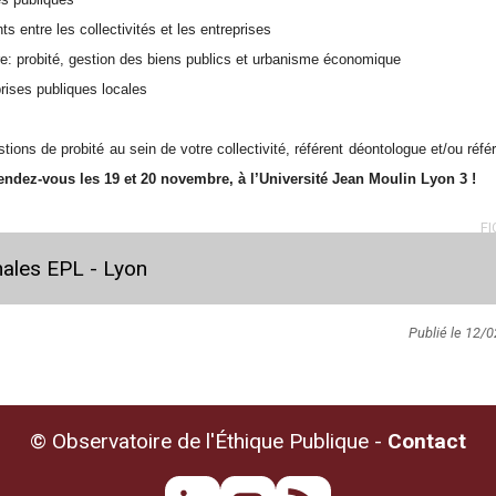
s entre les collectivités et les entreprises
toire: probité, gestion des biens publics et urbanisme économique
prises publiques locales
ions de probité au sein de votre collectivité, référent déontologue et/ou référ
endez-vous les 19 et 20 novembre, à l’Université Jean Moulin Lyon 3 !
FI
nales EPL - Lyon
Publié le 12/
© Observatoire de l'Éthique Publique -
Contact