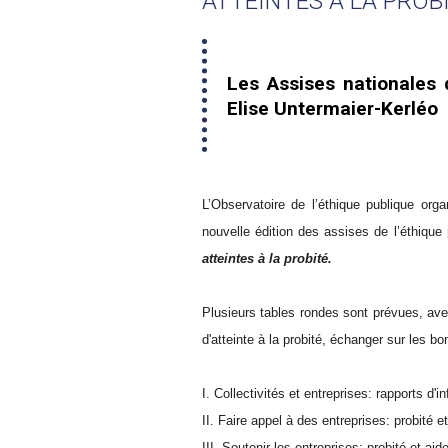
ATTEINTES À LA PROB
Les Assises nationales 
Elise Untermaier-Kerléo
L’Observatoire de l’éthique publique org
nouvelle édition des assises de l’éthique
atteintes à la probité.
Plusieurs tables rondes sont prévues, avec 
d'atteinte à la probité, échanger sur les bo
I. Collectivités et entreprises: rapports d'i
II. Faire appel à des entreprises: probité
III. Soutenir les entreprises: probité et ai