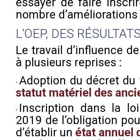
essayer de faire inscri
nombre d’améliorations 
L’OEP, DES RÉSULTA
Le travail d’influence d
à plusieurs reprises :
Adoption du décret du 
statut matériel des anc
Inscription dans la l
2019 de l’obligation pour
d’établir un
état annuel 