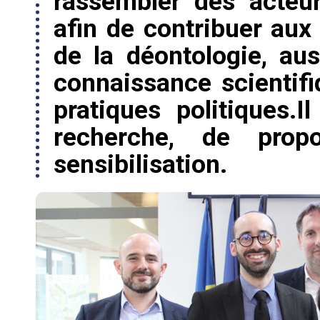
rassembler des acteu
afin de contribuer aux
de la déontologie, au
connaissance scientif
pratiques politiques.
recherche, de prop
sensibilisation.