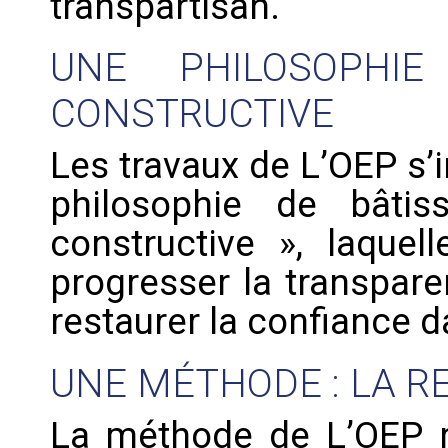
transpartisan.
UNE PHILOSOPHI
CONSTRUCTIVE
Les travaux de L’OEP s’
philosophie de bâtis
constructive », laquel
progresser la transpare
restaurer la confiance d
UNE MÉTHODE : LA R
La méthode de L’OEP r