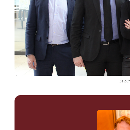
Le bur