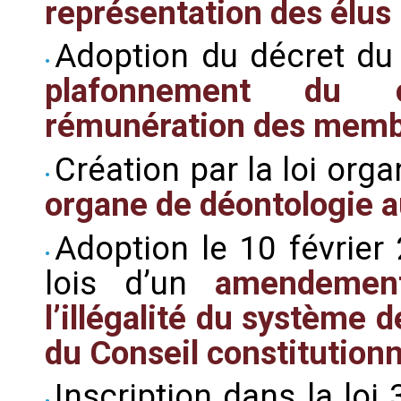
représentation des élus
Adoption du décret du 
plafonnement du c
rémunération des membr
Création par la loi org
organe de déontologie 
Adoption le 10 févrie
lois d’un
amendemen
l’illégalité du système
du Conseil constitutionn
Inscription dans la loi