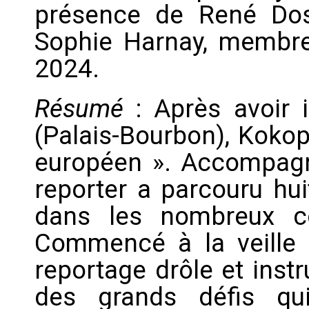
présence de René Dosi
Sophie Harnay, membre 
2024.
Résumé
: Après avoir i
(Palais-Bourbon), Kokop
européen ». Accompagné
reporter a parcouru hui
dans les nombreux cou
Commencé à la veille 
reportage drôle et instr
des grands défis qu