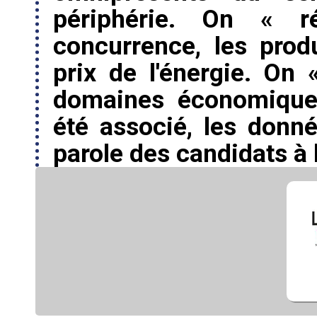
périphérie. On « r
concurrence, les prod
prix de l'énergie. On 
domaines économiques
été associé, les donn
parole des candidats à la