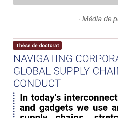
∙ Média de p
Thèse de doctorat
NAVIGATING CORPORA
GLOBAL SUPPLY CHAI
CONDUCT
In today’s interconnec
and gadgets we use a
supply chains, stret