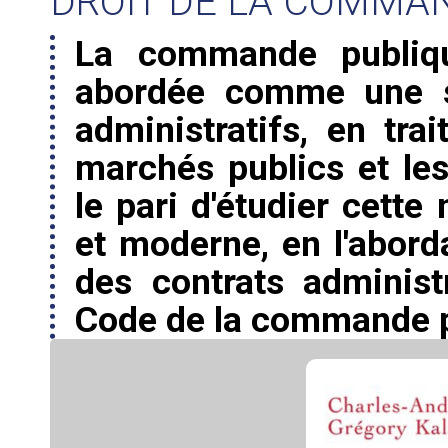
DROIT DE LA COMMA
La commande publiq
abordée comme une si
administratifs, en tra
marchés publics et le
le pari d'étudier cett
et moderne, en l'abord
des contrats administ
Code de la commande pu