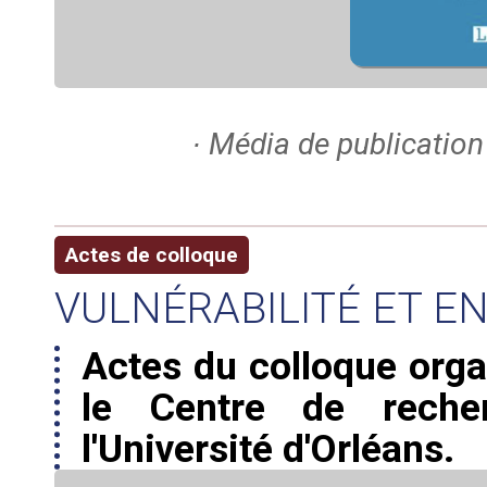
∙ Média de publication 
Actes de colloque
VULNÉRABILITÉ ET E
Actes du colloque org
le Centre de recher
l'Université d'Orléans.