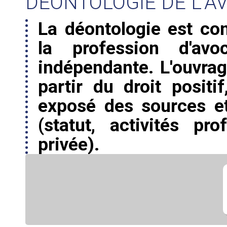
DÉONTOLOGIE DE L'A
La déontologie est con
la profession d'avoc
indépendante. L'ouvrag
partir du droit positi
exposé des sources e
(statut, activités pro
privée).