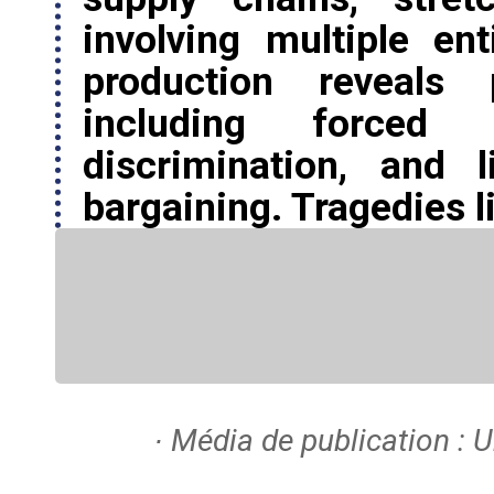
involving multiple en
production reveals p
including forced l
discrimination, and 
bargaining. Tragedies l
∙ Média de publication : U