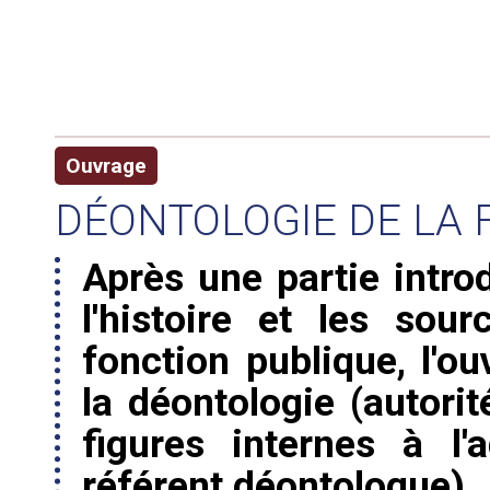
Ouvrage
DÉONTOLOGIE DE LA 
Après une partie introd
l'histoire et les sou
fonction publique, l'o
la déontologie (autori
figures internes à l'
référent déontologue).