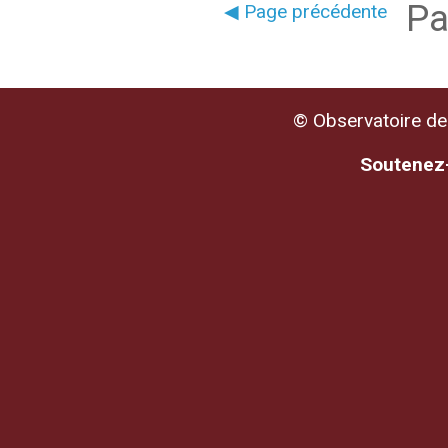
Pa
◀ Page précédente
© Observatoire de 
Soutenez-