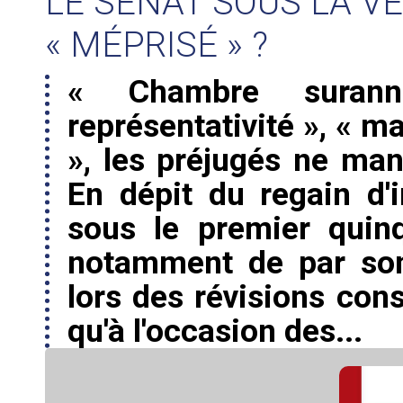
LE SÉNAT SOUS LA V
« MÉPRISÉ » ?
« Chambre suran
représentativité », « m
», les préjugés ne man
En dépit du regain d'i
sous le premier quin
notamment de par son
lors des révisions cons
qu'à l'occasion des...