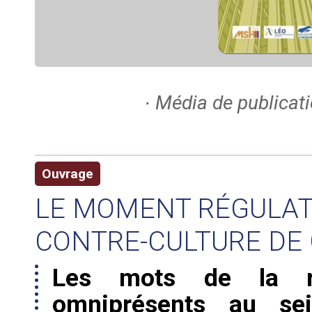
∙ Média de publicati
Ouvrage
LE MOMENT RÉGULATE
CONTRE-CULTURE D
Les mots de la rég
omniprésents au s