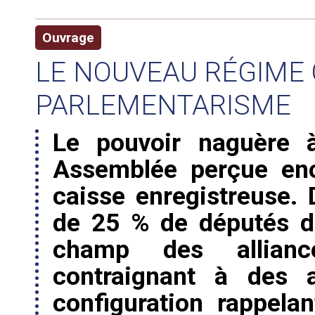
Ouvrage
LE NOUVEAU RÉGIME 
PARLEMENTARISME
Le pouvoir naguère à
Assemblée perçue e
caisse enregistreuse
de 25 % de députés d
champ des alliance
contraignant à des 
configuration rappela