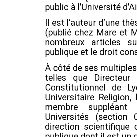
public à l'Université d'A
Il est l’auteur d’une th
(publié chez Mare et M
nombreux articles su
publique et le droit con
À côté de ses multiples
telles que Directeur
Constitutionnel de L
Universitaire Religion, 
membre suppléant 
Universités (section 
direction scientifique 
publique dont il est u