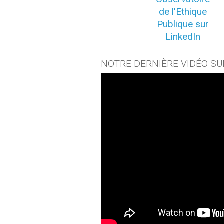
de l'Ethique
Publique sur
LinkedIn
NOTRE DERNIÈRE VIDÉO SU