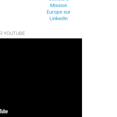
Mission
Europe sur
LinkedIn
R YOUTUBE