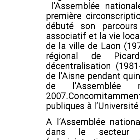
l’Assemblée national
première circonscripti
débuté son parcours 
associatif et la vie loc
de la ville de Laon (19
régional de Pic
décentralisation (1981
de l’Aisne pendant quin
de l’Assemblée
2007.Concomitamment 
publiques à l’Universit
A l’Assemblée national
dans le secteur d