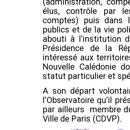
(administration, comp
élus, contrôle par l
comptes) puis dans l
publics et de la vie po
abouti à l’institution
Présidence de la Rép
intéressé aux territoire
Nouvelle Calédonie do
statut particulier et spé
A son départ volontai
l’Observatoire qu’il pré
par ailleurs membre d
Ville de Paris (CDVP).