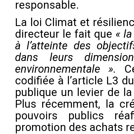
responsable.
La loi Climat et résilie
directeur le fait que
« l
à l’atteinte des object
dans leurs dimensio
environnementale ».
Cet
codifiée à l’article L3
publique un levier de l
Plus récemment, la cré
pouvoirs publics ré
promotion des achats r