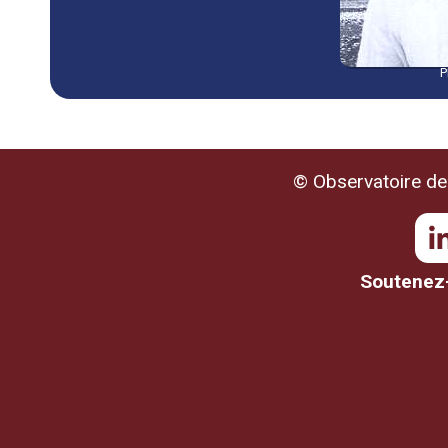
P
© Observatoire de 
Soutenez-