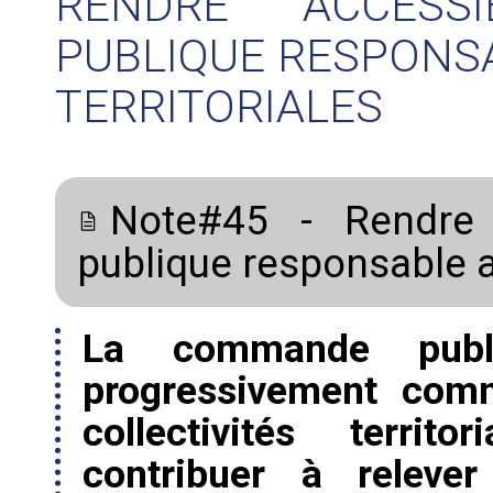
RENDRE ACCESS
PUBLIQUE RESPONSA
TERRITORIALES
Note#45 - Rendre
publique responsable au
La commande publi
progressivement comm
collectivités territ
contribuer à relever