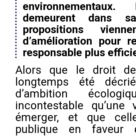
environnementaux. 
demeurent dans s
propositions vien
d’amélioration pour 
responsable plus effici
Alors que le droit 
longtemps été décr
d’ambition écologi
incontestable qu’une 
émerger, et que cell
publique en faveur 