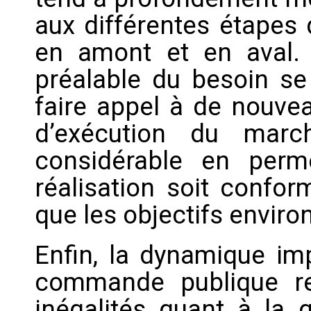
aux différentes étapes 
en amont et en aval.
préalable du besoin se
faire appel à de nouvea
d’exécution du mar
considérable en perm
réalisation soit confo
que les objectifs enviro
Enfin, la dynamique imp
commande publique re
inégalités quant à la 