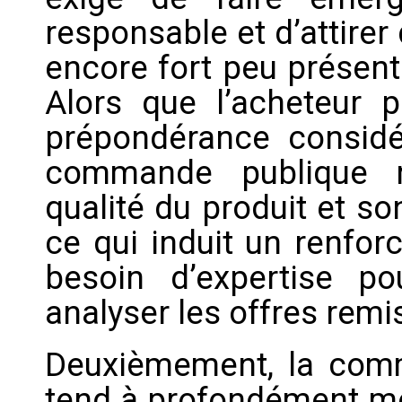
responsable et d’attire
encore fort peu présent
Alors que l’acheteur 
prépondérance considér
commande publique r
qualité du produit et s
ce qui induit un renfor
besoin d’expertise p
analyser les offres remi
Deuxièmement, la com
tend à profondément mo