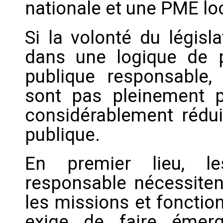
nationale et une PME lo
Si la volonté du législ
dans une logique de
publique responsable, 
sont pas pleinement p
considérablement réduir
publique.
En premier lieu, le
responsable nécessite
les missions et fonction
exige de faire émerg