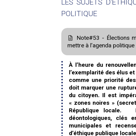
LES SUJETS D’ÉTHIQ
POLITIQUE
Note#53 - Élections mu
mettre à l’agenda politique
À l’heure du renouvell
l’exemplarité des élus et
comme une priorité de
doit marquer une ruptur
du citoyen. Il est impér
« zones noires » (secret
République locale. L
déontologiques, clés 
municipales et recens
d’éthique publique locale 