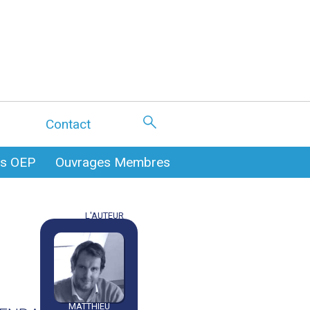
Contact
es OEP
Ouvrages Membres
L'AUTEUR
MATTHIEU