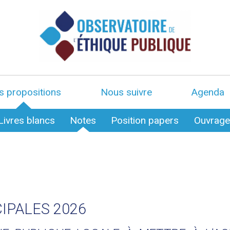
s propositions
Nous suivre
Agenda
Livres blancs
Notes
Position papers
Ouvrag
IPALES 2026