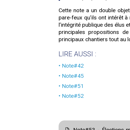
Cette note a un double objet
pare-feux qu’ils ont intérêt à
l’intégrité publique des élus e
principales propositions de
principaux chantiers tout au 
LIRE AUSSI :
Note#42
Note#45
Note#51
Note#52
Note#53 - Élections mu