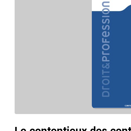
Le contentieux des cont