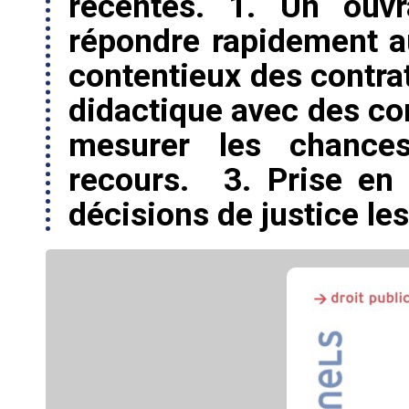
récentes. 1. Un ouvr
répondre rapidement a
contentieux des contrat
didactique avec des co
mesurer les chance
recours. 3. Prise en
décisions de justice le