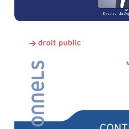
M
Directeur du Dé