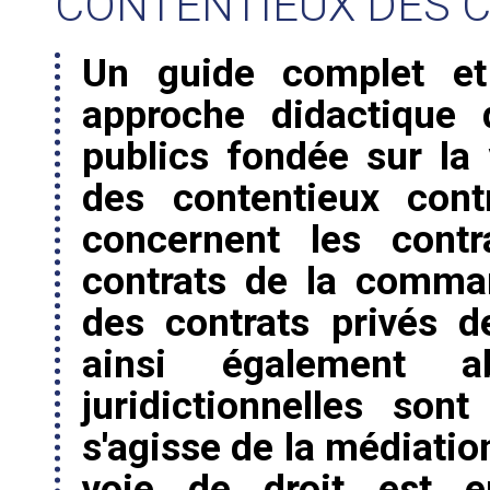
CONTENTIEUX DES 
Un guide complet et
approche didactique 
publics fondée sur la
des contentieux contr
concernent les contr
contrats de la comma
des contrats privés 
ainsi également a
juridictionnelles son
s'agisse de la médiatio
voie de droit est 