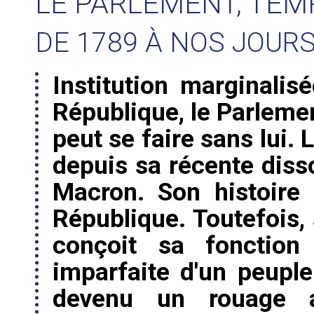
LE PARLEMENT, TEM
DE 1789 À NOS JOUR
Institution marginalis
République, le Parleme
peut se faire sans lui. 
depuis sa récente dis
Macron. Son histoire
République. Toutefois, 
conçoit sa fonction 
imparfaite d'un peuple 
devenu un rouage ad