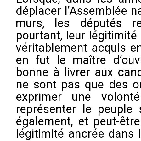
déplacer l’Assemblée na
murs, les députés re
pourtant, leur légitimit
véritablement acquis e
en fut le maître d’ouvr
bonne à livrer aux can
ne sont pas que des or
exprimer une volont
représenter le peuple 
également, et peut-être
légitimité ancrée dans 