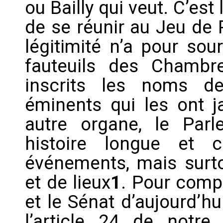
ou Bailly qui veut. C’est
de se réunir au Jeu de
légitimité n’a pour so
fauteuils des Chambr
inscrits les noms de
éminents qui les ont j
autre organe, le Parl
histoire longue et 
événements, mais surto
et de lieux
1
. Pour comp
et le Sénat d’aujourd’hui
l’article 24 de notre 