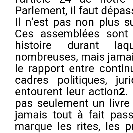
Parlement, il faut dépas
Il n’est pas non plus s
Ces assemblées sont l
histoire durant la
nombreuses, mais jamais 
le rapport entre contin
cadres politiques, ju
entourent leur action
2
.
pas seulement un livre d
jamais tout à fait pas
marque les rites, les p