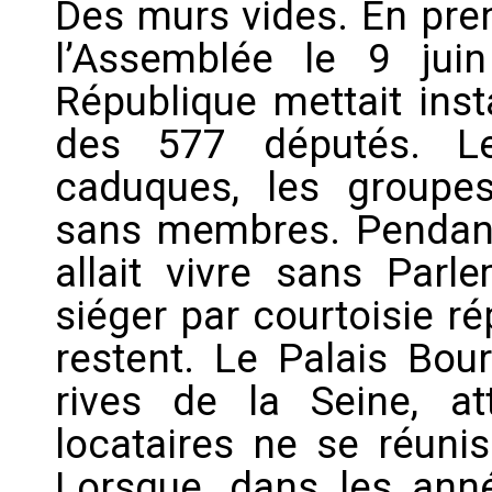
Des murs vides. En pren
l’Assemblée le 9 jui
République mettait ins
des 577 députés. Le
caduques, les groupe
sans membres. Pendant
allait vivre sans Parl
siéger par courtoisie ré
restent. Le Palais Bou
rives de la Seine, a
locataires ne se réunis
Lorsque, dans les anné