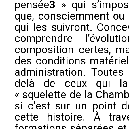
pensée
3
» qui s’impos
que, consciemment ou p
qui les suivront. Conce
comprendre l’évolu
composition certes, ma
des conditions matériel
administration. Toutes
delà de ceux qui la 
« squelette de la Cham
si c’est sur un point
cette histoire. À tra
formations séparées et 