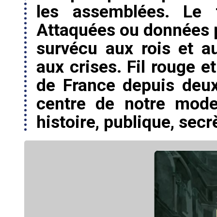
les assemblées. Le f
Attaquées ou données 
survécu aux rois et a
aux crises. Fil rouge e
de France depuis deux
centre de notre moder
histoire, publique, secrè