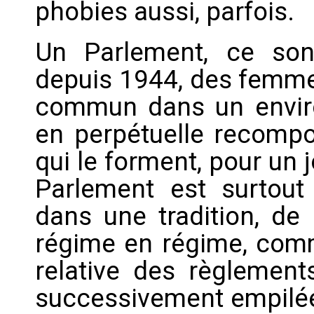
phobies aussi, parfois.
Un Parlement, ce so
depuis 1944, des femmes
commun dans un enviro
en perpétuelle recompos
qui le forment, pour un 
Parlement est surtout u
dans une tradition, de 
régime en régime, comm
relative des règlements
successivement empilées