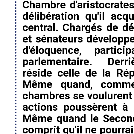
Chambre d'aristocrates 
délibération qu'il acq
central. Chargés de déf
et sénateurs développe
d'éloquence, partic
parlementaire. Derri
réside celle de la Ré
Même quand, comme 
chambres se voulurent 
actions poussèrent à 
Même quand le Second 
comprit qu'il ne pourra