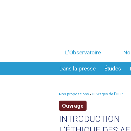
L'Observatoire
No
Dans la presse
Études
Nos propositions
›
Ouvrages de l'OEP
Ouvrage
INTRODUCTION
L'ÉTHIQUE DES AF