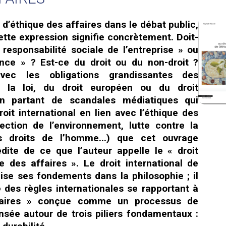
 d’éthique des affaires dans le débat public,
tte expression signifie concrètement. Doit-
 responsabilité sociale de l’entreprise » ou
nce » ? Est-ce du droit ou du non-droit ?
avec les obligations grandissantes des
e la loi, du droit européen ou du droit
 en partant de scandales médiatiques qui
it international en lien avec l’éthique des
tection de l’environnement, lutte contre la
es droits de l’homme...) que cet ouvrage
dite de ce que l’auteur appelle le « droit
ue des affaires ». Le droit international de
uise ses fondements dans la philosophie ; il
 des règles internationales se rapportant à
faires » conçue comme un processus de
sée autour de trois piliers fondamentaux :