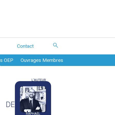
Contact
es OEP
Ouvrages Membres
L'AUTEUR
 DE
RAPHAËL