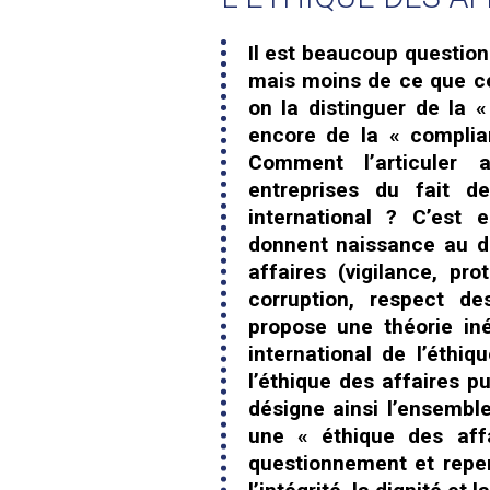
Il est beaucoup question
mais moins de ce que ce
on la distinguer de la «
encore de la « complia
Comment l’articuler 
entreprises du fait d
international ? C’est
donnent naissance au dro
affaires (vigilance, pro
corruption, respect d
propose une théorie iné
international de l’éthiq
l’éthique des affaires p
désigne ainsi l’ensemble
une « éthique des af
questionnement et repen