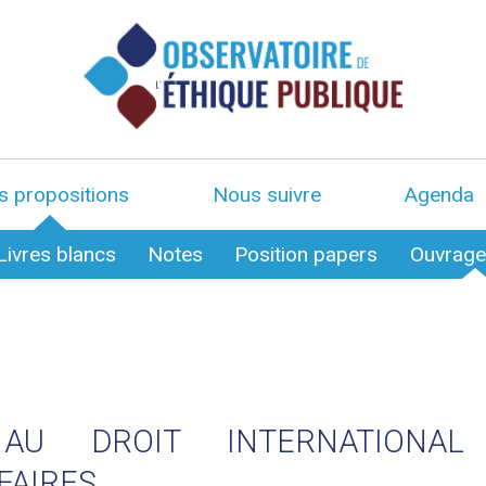
s propositions
Nous suivre
Agenda
Livres blancs
Notes
Position papers
Ouvrag
 AU DROIT INTERNATIONAL
FAIRES