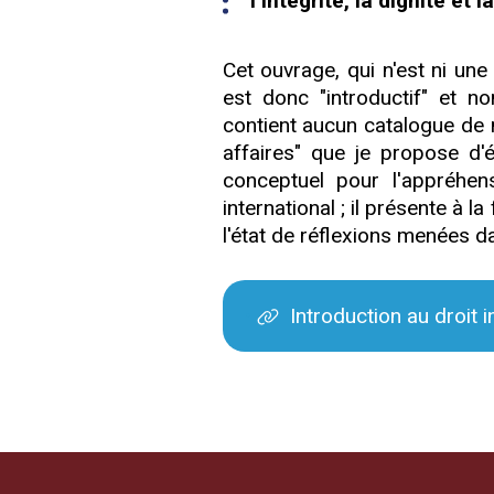
l’intégrité, la dignité et l
Cet ouvrage, qui n'est ni une
est donc "introductif" et no
contient aucun catalogue de n
affaires" que je propose d'é
conceptuel pour l'appréhen
international ; il présente à l
l'état de réflexions menées da
Introduction au droit i