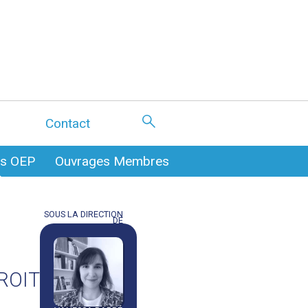
Contact
es OEP
Ouvrages Membres
SOUS LA DIRECTION
DE
OIT