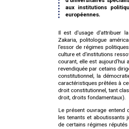
d’universitaires spéciali
aux institutions politi
européennes.
Il est d'usage d'attribuer l
Zakaria, politologue améric
l'essor de régimes politique
culture et d'institutions ress
courant, elle est aujourd'hu
revendiquée par cetains dirige
constitutionnel, la démocrat
caractéristiques prêtées à ce
droit constitutionnel, tant c
droit, droits fondamentaux).
Le présent ouvrage entend co
les tenants et aboutissants 
de certains régimes réputés 