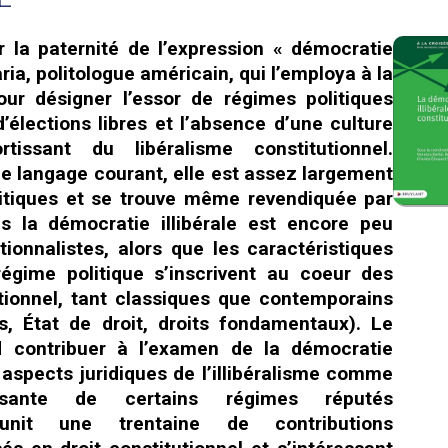
er la paternité de l’expression « démocratie
aria, politologue américain, qui l’employa à la
ur désigner l’essor de régimes politiques
élections libres et l’absence d’une culture
ortissant du libéralisme constitutionnel.
le langage courant, elle est assez largement
itiques et se trouve même revendiquée par
is la démocratie illibérale est encore peu
tionnalistes, alors que les caractéristiques
égime politique s’inscrivent au coeur des
utionnel, tant classiques que contemporains
s, État de droit, droits fondamentaux). Le
d contribuer à l’examen de la démocratie
s aspects juridiques de l’illibéralisme comme
sante de certains régimes réputés
éunit une trentaine de contributions