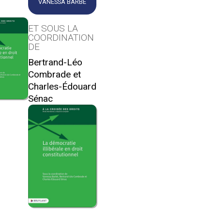
VANESSA BARBÉ
ET SOUS LA
COORDINATION
DE
Bertrand-Léo
Combrade et
Charles-Édouard
Sénac