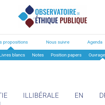
s propositions
Nous suivre
Agenda
Livres blancs
Notes
Position papers
Ouvrag
TIE ILLIBÉRALE EN DR
L