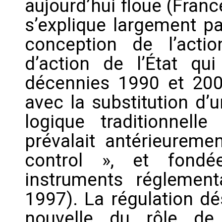
aujourd’hui floue (France
s’explique largement pa
conception de l’act
d’action de l’État qu
décennies 1990 et 2000
avec la substitution d’
logique traditionnelle
prévalait antérieurem
control », et fondé
instruments réglementai
1997). La régulation dé
nouvelle du rôle de 