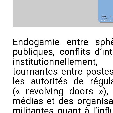
Endogamie entre sphè
publiques, conflits d’i
institutionnellemen
tournantes entre postes
les autorités de régul
(« revolving doors »),
médias et des organis
militantes quant à l’inf