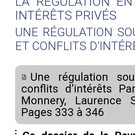
LA RÉGULATION EN
INTÉRÊTS PRIVÉS
UNE RÉGULATION SO
ET CONFLITS D’INTÉRÊ
Une régulation sou
conflits d’intérêts P
Monnery, Laurence S
Pages 333 à 346