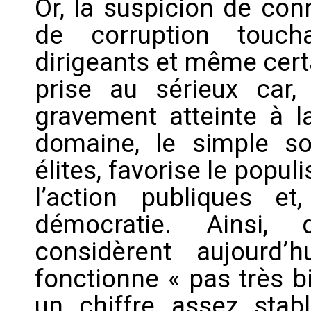
Or, la suspicion de con
de corruption toucha
dirigeants et même certa
prise au sérieux car,
gravement atteinte à l
domaine, le simple so
élites, favorise le popul
l’action publiques et,
démocratie. Ainsi,
considèrent aujourd
fonctionne « pas très b
un chiffre assez stab