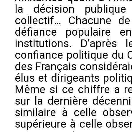
la décision publique
collectif… Chacune de
défiance populaire e
institutions. D’après
confiance politique du
des Français considéraie
élus et dirigeants polit
Même si ce chiffre a re
sur la dernière décenni
similaire à celle obser
supérieure à celle obse