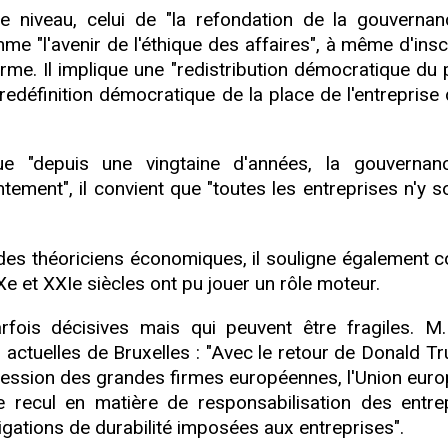
e niveau, celui de "la refondation de la gouverna
mme "l'avenir de l'éthique des affaires", à même d'insc
rme. Il implique une "redistribution démocratique du 
 "redéfinition démocratique de la place de l'entreprise
e "depuis une vingtaine d'années, la gouvernan
tement", il convient que "toutes les entreprises n'y s
e des théoriciens économiques, il souligne également 
Xe et XXIe siècles ont pu jouer un rôle moteur.
rfois décisives mais qui peuvent être fragiles. M
ns actuelles de Bruxelles : "Avec le retour de Donald 
ression des grandes firmes européennes, l'Union eur
ecul en matière de responsabilisation des entrep
ligations de durabilité imposées aux entreprises".