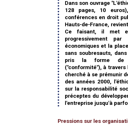
Dans son ouvrage "L'éthiq
128 pages, 10 euros)
conférences en droit pub
Hauts-de-France, revient
Ce faisant, il met 
progressivement par 
économiques et la place 
sans soubresauts, dans 
pris la forme de p
("conformité"), à travers
cherché à se prémunir des
des années 2000, l'éthi
sur la responsabilité so
préceptes du développe
l'entreprise jusqu'à parf
Pressions sur les organisat