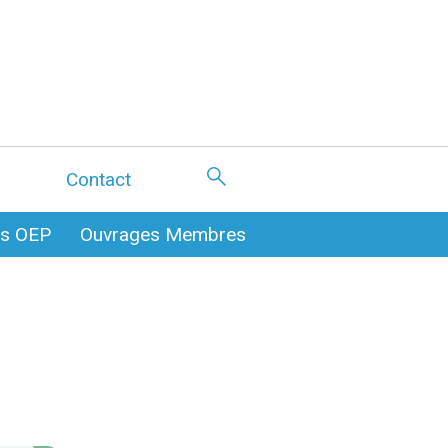
Contact
es OEP
Ouvrages Membres