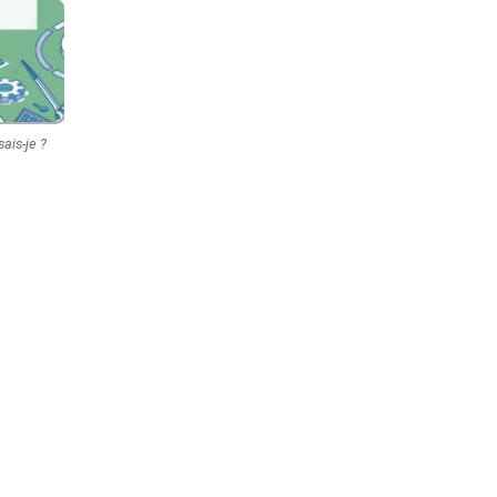
sais-je ?