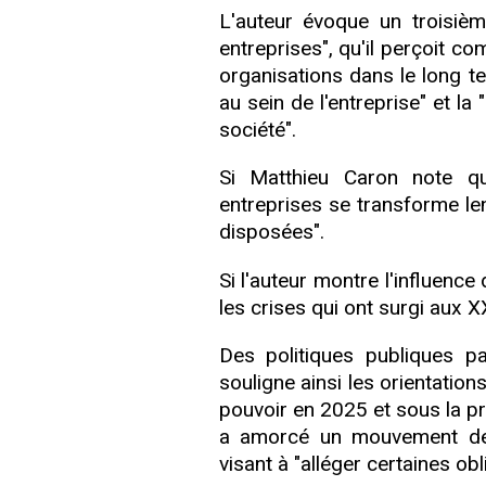
L'auteur évoque un troisièm
entreprises", qu'il perçoit co
organisations dans le long te
au sein de l'entreprise" et la
société".
Si Matthieu Caron note qu
entreprises se transforme len
disposées".
Si l'auteur montre l'influenc
les crises qui ont surgi aux X
Des politiques publiques pa
souligne ainsi les orientatio
pouvoir en 2025 et sous la p
a amorcé un mouvement de r
visant à "alléger certaines ob