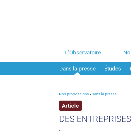
L'Observatoire
No
Dans la presse
Études
Nos propositions
›
Dans la presse
Article
DES ENTREPRISE