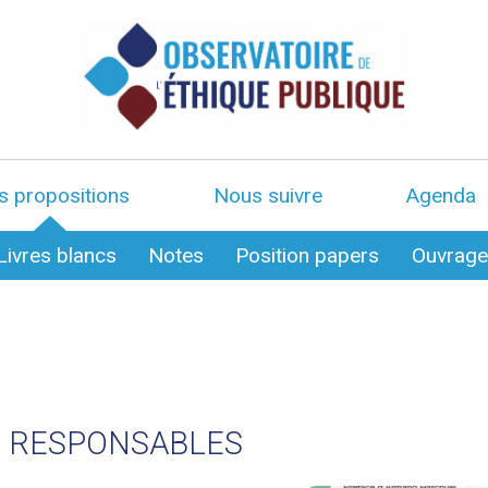
s propositions
Nous suivre
Agenda
Livres blancs
Notes
Position papers
Ouvrag
S RESPONSABLES