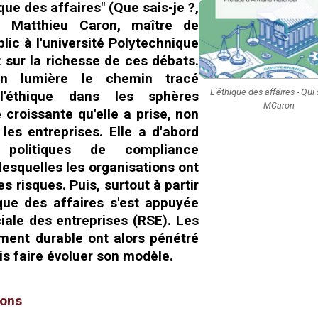
ue des affaires" (Que sais-je ?,
, Matthieu Caron, maître de
lic à l'université Polytechnique
 sur la richesse de ces débats.
en lumière le chemin tracé
L'éthique des affaires - Qui 
l'éthique dans les sphères
MCaron
croissante qu'elle a prise, non
les entreprises. Elle a d'abord
olitiques de compliance
 lesquelles les organisations ont
 risques. Puis, surtout à partir
que des affaires s'est appuyée
ciale des entreprises (RSE). Les
ment durable ont alors pénétré
ois faire évoluer son modèle.
ions