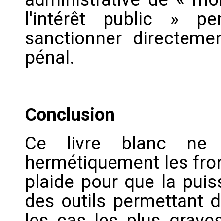
l'intérêt public » 
sanctionner directeme
pénal.
Conclusion
Ce livre blanc ne 
hermétiquement les front
plaide pour que la puis
des outils permettant d
les cas les plus graves