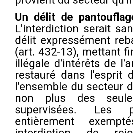
Un délit de pantouflag
L'interdiction serait s
délit expressément reba
(art. 432-13), mettant f
illégale d'intérêts de l
restauré dans l'esprit 
l'ensemble du secteur do
non plus des seules
supervisées. Les pa
entièrement exempté
interdiction de re