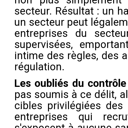
secteur. Résultat : un h
un secteur peut légalem
entreprises du secteu
supervisées, emportan
intime des règles, des a
régulation.
Les oubliés du contrôle
pas soumis à ce délit, al
cibles privilégiées des
entreprises qui recr
s'exposent à aucune san