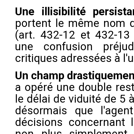
Une illisibilité persist
portent le même nom de 
(art. 432-12 et 432-13
une confusion préjud
critiques adressées à l'
Un champ drastiquement
a opéré une double rest
le délai de viduité de 5 
désormais que l'agen
décisions concernant l'
non plus simplement 