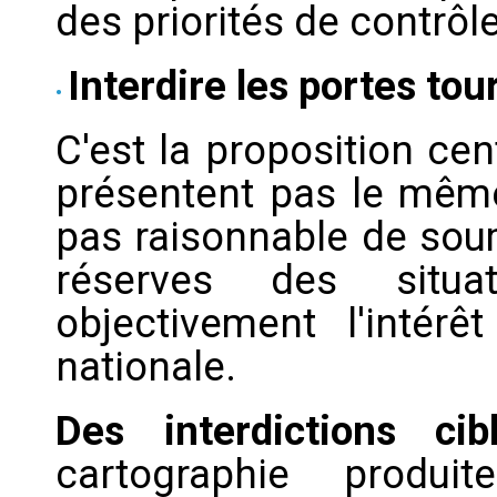
des priorités de contrôle
Interdire les portes tou
C'est la proposition cen
présentent pas le même 
pas raisonnable de sou
réserves des situa
objectivement l'intérê
nationale.
Des interdictions ci
cartographie produit