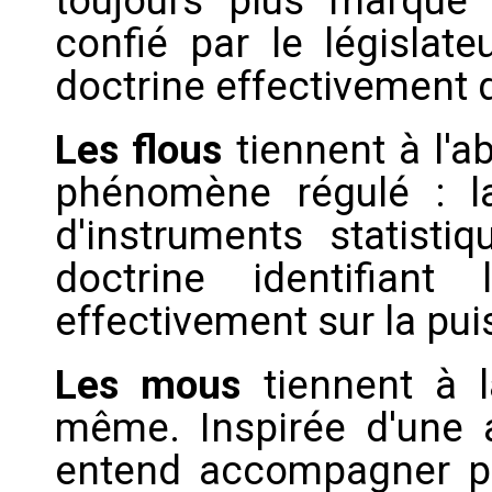
toujours plus marqué 
confié par le législa
doctrine effectivement 
Les flous
tiennent à l'a
phénomène régulé : l
d'instruments statisti
doctrine identifian
effectivement sur la pu
Les mous
tiennent à l
même. Inspirée d'une a
entend accompagner plu