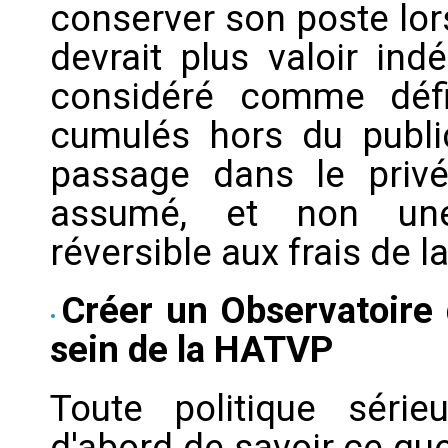
conserver son poste lor
devrait plus valoir ind
considéré comme défi
cumulés hors du public
passage dans le privé
assumé, et non une
réversible aux frais de la
Créer un Observatoire 
sein de la HATVP
Toute politique séri
d'abord de savoir ce que