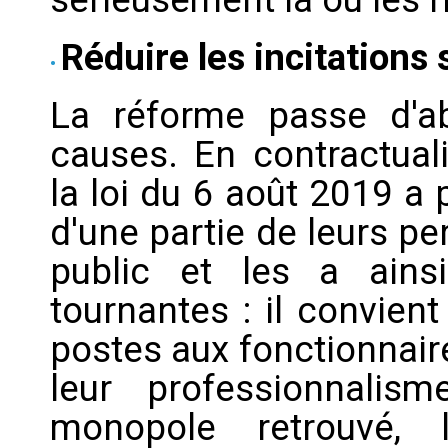
Réduire les incitations 
La réforme passe d'a
causes. En contractuali
la loi du 6 août 2019 a 
d'une partie de leurs pe
public et les a ains
tournantes : il convient
postes aux fonctionnaire
leur professionnalis
monopole retrouvé, l