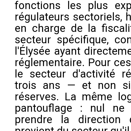
fonctions les plus exp
régulateurs sectoriels,
en charge de la fiscal
secteur spécifique, co
l'Élysée ayant directeme
réglementaire. Pour ces
le secteur d'activité r
trois ans — et non s
réserves. La même logi
pantouflage : nul ne 
prendre la direction d
provient du secteur qu'i