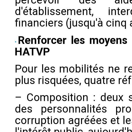
d'établissement, inte
financiers (jusqu'à cinq 
Renforcer les moyens e
HATVP
Pour les mobilités ne r
plus risquées, quatre r
– Composition : deux s
des personnalités pr
corruption agréées et l
l'intérêt public, aujourd