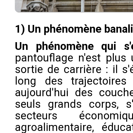
1) Un phénomène banali
Un phénomène qui s'
pantouflage n'est plus
sortie de carrière : il
long des trajectoires 
aujourd'hui des couch
seuls grands corps, 
secteurs économiq
agroalimentaire, éducat