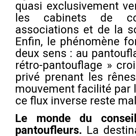
quasi exclusivement ver
les cabinets de co
associations et de la s
Enfin, le phénomène fo
deux sens : au pantoufla
rétro-pantouflage » cro
privé prenant les rênes
mouvement facilité par 
ce flux inverse reste m
Le monde du conseil,
pantoufleurs.
La destin