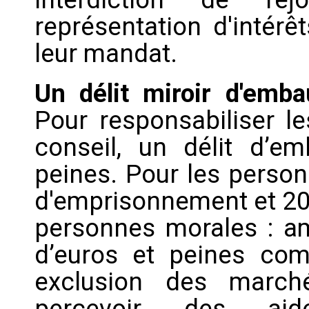
représentation d'intérê
leur mandat.
Un délit miroir d'embau
Pour responsabiliser le
conseil, un délit d’em
peines. Pour les person
d'emprisonnement et 20
personnes morales : a
d’euros et peines com
exclusion des marché
percevoir des aide