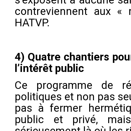
contreviennent aux « 
HATVP.
4) Quatre chantiers pou
l’intérêt public
Ce programme de ré
politiques et non pas se
pas à fermer hermétiq
public et privé, mai
sérieusement là où les r