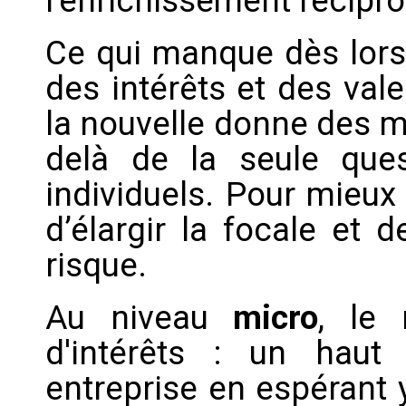
l'enrichissement récipr
Ce qui manque dès lors
des intérêts et des val
la nouvelle donne des mo
delà de la seule quest
individuels. Pour mieux l
d’élargir la focale et 
risque.
Au niveau
micro
, le 
d'intérêts : un haut 
entreprise en espérant y