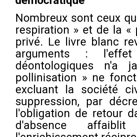
démocratique
Nombreux sont ceux qui 
respiration » et de la « 
privé. Le livre blanc r
arguments : l'effet
déontologiques n'a 
pollinisation » ne fon
excluant la société c
suppression, par déc
l'obligation de retour 
d'absence affaibl