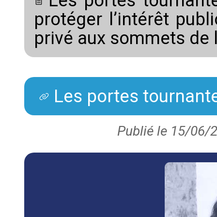
Les portes tournant
protéger l’intérêt publ
privé aux sommets de l
Les portes tournant
Publié le 15/06/