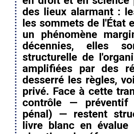
en droit et en science 
des lieux alarmant : l
les sommets de l'État e
un phénomène margina
décennies, elles 
structurelle de l'orga
amplifiées par des r
desserré les règles, vo
privé. Face à cette tra
contrôle — préventif
pénal) — restent stru
livre blanc en évalue 