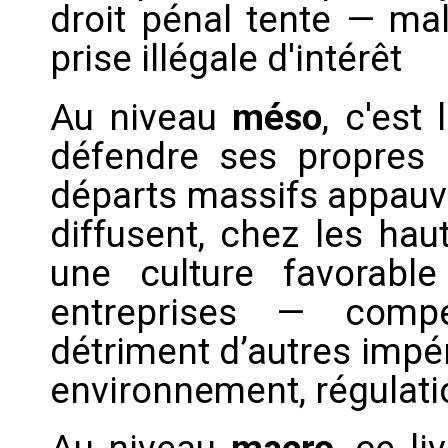
droit pénal tente — mal
prise illégale d'intérêt
Au niveau
méso
, c'est
défendre ses propres i
départs massifs appauvr
diffusent, chez les hau
une culture favorabl
entreprises — compét
détriment d’autres impéra
environnement, régulati