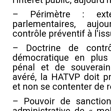
– Périmètre : ext
parlementaires, auj
contrôle préventif à l'is
– Doctrine de contrô
démocratique en plus 
pénal et de souverain
avéré, la HATVP doit pr
et non se contenter de 
– Pouvoir de sanction
administrative de « mob