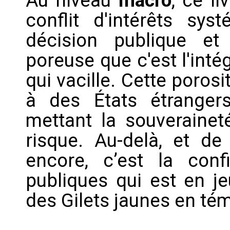
Au niveau
macro
, ce l
conflit d'intérêts sys
décision publique et 
poreuse que c'est l'int
qui vacille. Cette poros
à des États étrangers
mettant la souverainet
risque. Au-delà, et d
encore, c’est la conf
publiques qui est en j
des Gilets jaunes en té