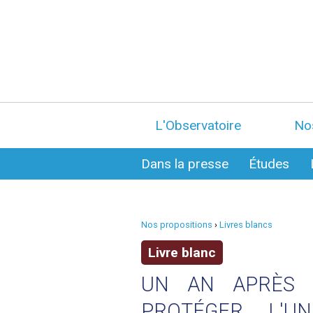
L'Observatoire
No
Dans la presse
Études
Nos propositions
›
Livres blancs
Livre blanc
UN AN APRÈS 
PROTÉGER L'U