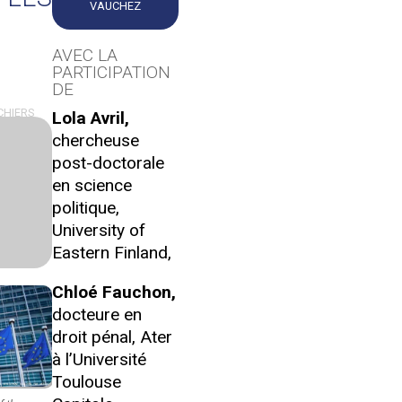
VAUCHEZ
AVEC LA
PARTICIPATION
DE
CHIERS
Lola Avril,
chercheuse
post-doctorale
en science
politique,
University of
Eastern Finland,
Chloé Fauchon,
docteure en
droit pénal, Ater
à l’Université
Toulouse