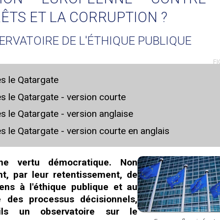
RÊTS ET LA CORRUPTION ?
SERVATOIRE DE L'ÉTHIQUE PUBLIQUE
FI
ès le Qatargate
ès le Qatargate - version courte
ès le Qatargate - version anglaise
ès le Qatargate - version courte en anglais
ne vertu démocratique. Non
t, par leur retentissement, de
ens à l'éthique publique et au
 des processus décisionnels,
ils un observatoire sur le