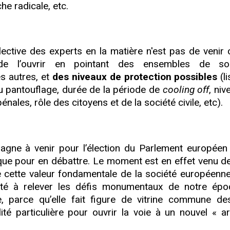
e radicale, etc.
ective des experts en la matière n'est pas de venir c
e l’ouvrir en pointant des ensembles de solu
s autres, et
des niveaux de protection possibles
(l
 du pantouflage, durée de la période de
cooling off
, ni
nales, rôle des citoyens et de la société civile, etc).
agne à venir pour l’élection du Parlement européen 
ue pour en débattre. Le moment est en effet venu de
 cette valeur fondamentale de la société européenne
ité à relever les défis monumentaux de notre ép
, parce qu’elle fait figure de vitrine commune de
é particulière pour ouvrir la voie à un nouvel « ar