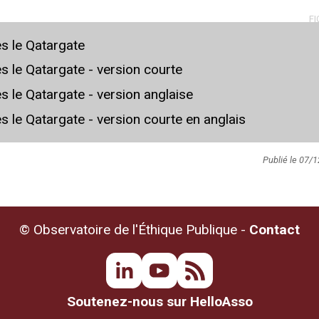
FI
ès le Qatargate
ès le Qatargate - version courte
ès le Qatargate - version anglaise
ès le Qatargate - version courte en anglais
Publié le 07/
© Observatoire de l'Éthique Publique -
Contact
Soutenez-nous sur HelloAsso