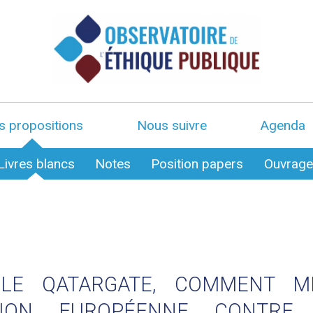
s propositions
Nous suivre
Agenda
Livres blancs
Notes
Position papers
Ouvrag
LE QATARGATE, COMMENT M
NION EUROPÉENNE CONTRE 