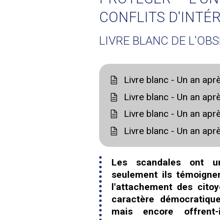
CONFLITS D'INTÉ
LIVRE BLANC DE L'OB
Livre blanc - Un an apr
Livre blanc - Un an apr
Livre blanc - Un an apr
Livre blanc - Un an apr
Les scandales ont u
seulement ils témoignen
l'attachement des citoy
caractère démocratique
mais encore offrent-