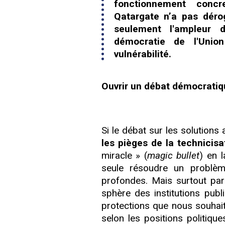
fonctionnement concr
Qatargate n’a pas dérog
seulement l'ampleur
démocratie de l'Unio
vulnérabilité.
Ouvrir un débat démocratiq
Si le débat sur les solutions 
les pièges de la technicisa
miracle » (
magic bullet
) en l
seule résoudre un problèm
profondes. Mais surtout parc
sphère des institutions publ
protections que nous souhait
selon les positions politique