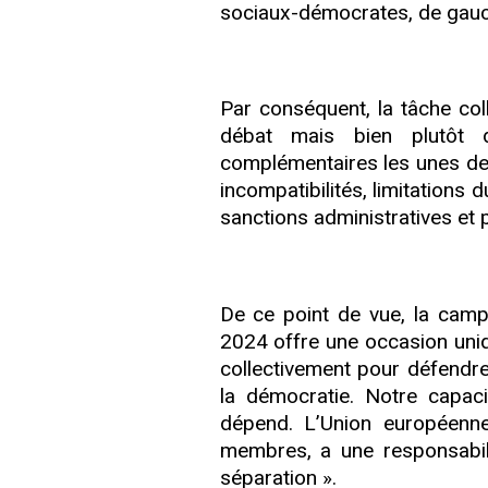
sociaux-démocrates, de gauch
Par conséquent, la tâche coll
débat mais bien plutôt d
complémentaires les unes de
incompatibilités, limitations
sanctions administratives et pé
De ce point de vue, la camp
2024 offre une occasion uniq
collectivement pour défendre
la démocratie. Notre capac
dépend. L’Union européenne
membres, a une responsabilit
séparation ».