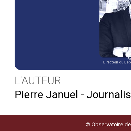
R
Directeur du Dé
L'AUTEUR
Pierre Januel - Journali
© Observatoire de 