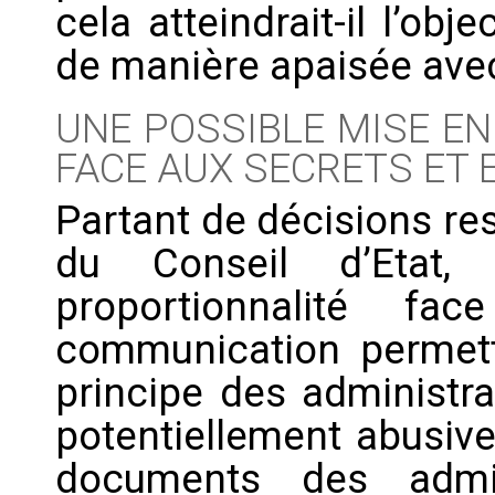
cela atteindrait-il l’obj
de manière apaisée avec
UNE POSSIBLE MISE EN
FACE AUX SECRETS ET 
Partant de décisions re
du Conseil d’Etat,
proportionnalité f
communication permettr
principe des administra
potentiellement abusive
documents des admini