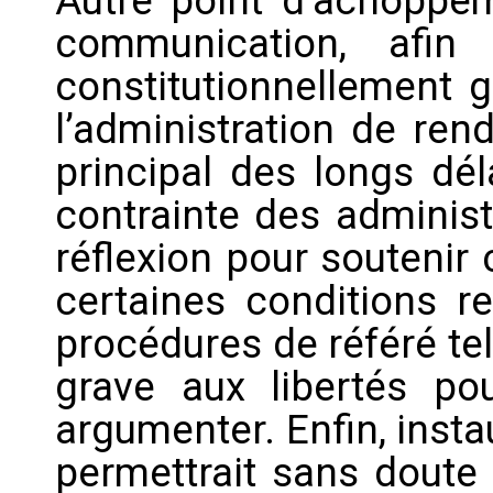
Autre point d’achoppeme
communication, afin
constitutionnellement g
l’administration de re
principal des longs dél
contrainte des administ
réflexion pour soutenir
certaines conditions re
procédures de référé tel
grave aux libertés po
argumenter. Enfin, inst
permettrait sans doute 