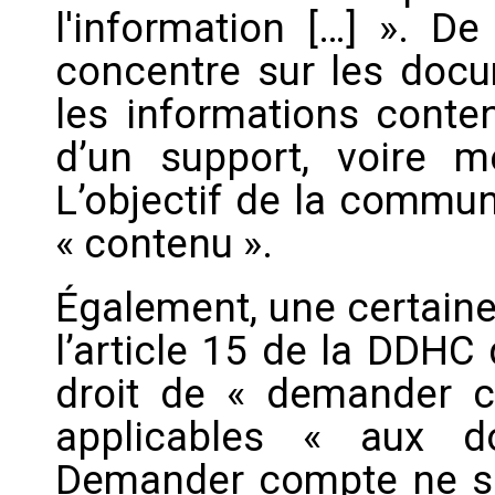
l'information […] ». De
concentre sur les docum
les informations conte
d’un support, voire 
L’objectif de la communi
« contenu ».
Également, une certaine
l’article 15 de la DDHC 
droit de « demander c
applicables « aux do
Demander compte ne se 