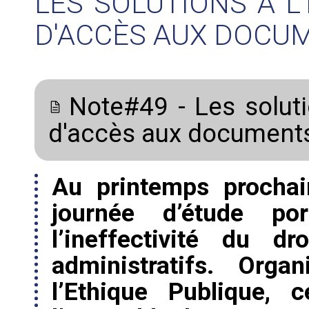
LES SOLUTIONS À L'
D'ACCÈS AUX DOCU
Note#49 - Les solutio
d'accès aux documents
Au printemps prochai
journée d’étude p
l’ineffectivité du d
administratifs. Orga
l’Ethique Publique, 