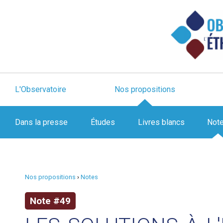
L'Observatoire
Nos propositions
Dans la presse
Études
Livres blancs
Not
Nos propositions
›
Notes
Note #49