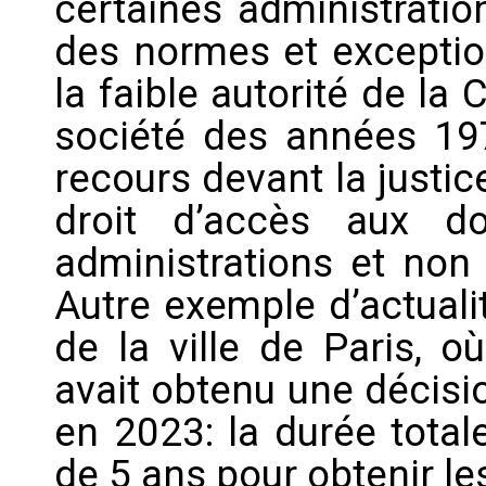
certaines administratio
des normes et exception
la faible autorité de l
société des années 197
recours devant la justi
droit d’accès aux d
administrations et non 
Autre exemple d’actualit
de la ville de Paris,
avait obtenu une décisi
en 2023: la durée total
de 5 ans pour obtenir 