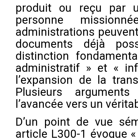
produit ou reçu par u
personne missionné
administrations peuven
documents déjà poss
distinction fondament
administratif » et « in
l’expansion de la tran
Plusieurs arguments 
l’avancée vers un véritab
D’un point de vue sé
article L300-1 évoque «