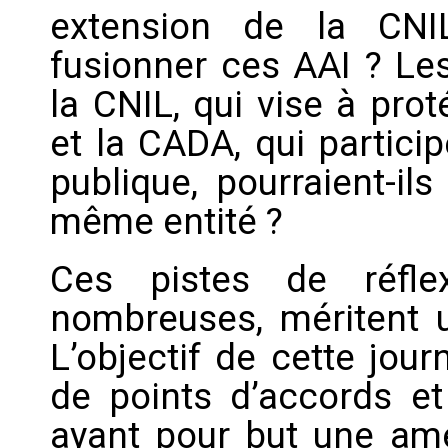
extension de la CNIL
fusionner ces AAI ? Les
la CNIL, qui vise à pro
et la CADA, qui partici
publique, pourraient-il
même entité ?
Ces pistes de réfle
nombreuses, méritent u
L’objectif de cette jou
de points d’accords e
ayant pour but une amél