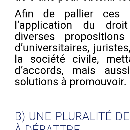
Afin de pallier ces d
l’application du dro
diverses proposition
d’universitaires, jurist
la société civile, me
d’accords, mais auss
solutions à promouvoir.
B) UNE PLURALITÉ D
À DÉBATTRE