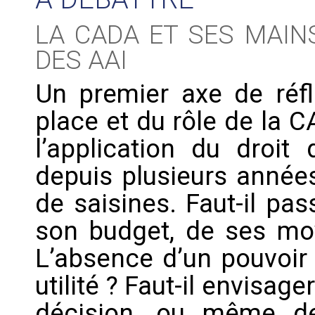
LA CADA ET SES MAIN
DES AAI
Un premier axe de réfle
place et du rôle de la C
l’application du droit 
depuis plusieurs année
de saisines. Faut-il pa
son budget, de ses mo
L’absence d’un pouvoir 
utilité ? Faut-il envisag
décision, ou même d