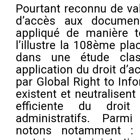
Pourtant reconnu de vale
d’accès aux document
appliqué de manière t
l’illustre la 108ème pl
dans une étude clas
application du droit d’
par Global Right to Inf
existent et neutralisen
efficiente du droi
administratifs. Parmi
notons notamment : 