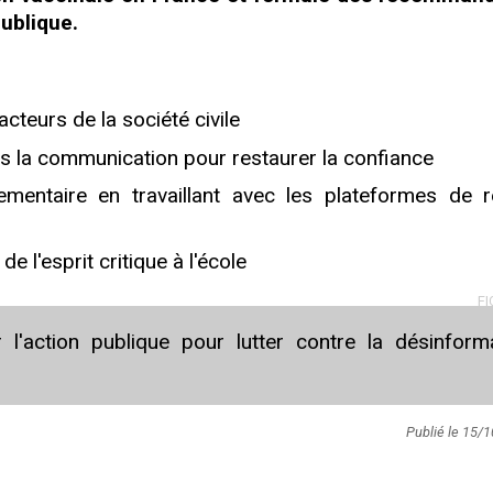
ublique.
acteurs de la société civile
s la communication pour restaurer la confiance
ementaire en travaillant avec les plateformes de 
e l'esprit critique à l'école
FI
l'action publique pour lutter contre la désinform
Publié le 15/