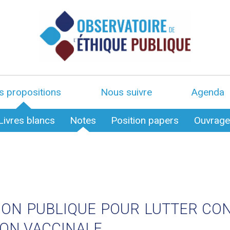
s propositions
Nous suivre
Agenda
Livres blancs
Notes
Position papers
Ouvrag
ION PUBLIQUE POUR LUTTER CO
ION VACCINALE