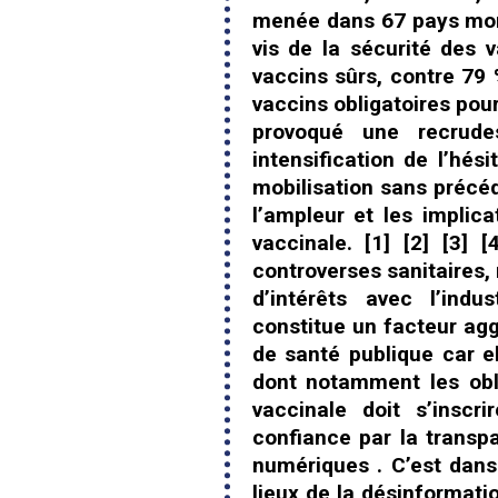
menée dans 67 pays montr
vis de la sécurité des 
vaccins sûrs, contre 7
vaccins obligatoires pou
provoqué une recrude
intensification de l’hé
mobilisation sans précéd
l’ampleur et les implica
vaccinale. [1] [2] [3] 
controverses sanitaires, 
d’intérêts avec l’ind
constitue un facteur agg
de santé publique car el
dont notamment les obli
vaccinale doit s’inscr
confiance par la transpa
numériques . C’est dans
lieux de la désinformat