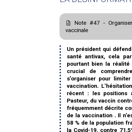
Note #47 - Organiser 
vaccinale
Un président qui défend 
santé antivax, cela pa
pourtant bien la réalité
crucial de comprendr
s’organiser pour limit
vaccination. L’hésitat
récent : les positions
Pasteur, du vaccin contre
fréquemment décrite com
de la vaccination . Il n
58 % de la population fr
la Covid-19, contre 71,