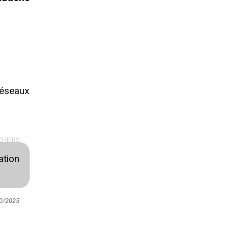
réseaux
CHIERS
ation
10/2025