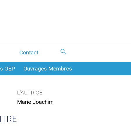
Contact
es OEP
Ouvrages Membres
L'AUTRICE
Marie Joachim
NTRE