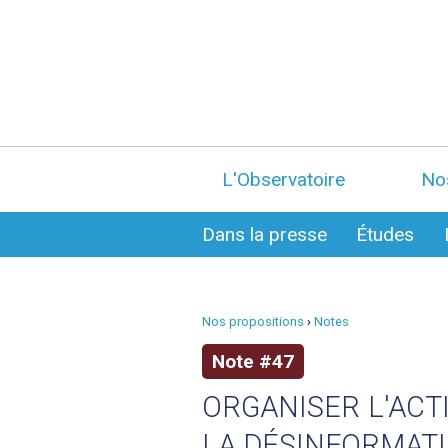
L'Observatoire
No
Dans la presse
Études
Nos propositions
›
Notes
Note #47
ORGANISER L'ACT
LA DÉSINFORMAT