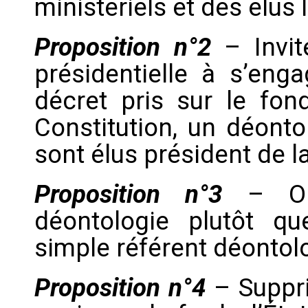
ministériels et des élus
Proposition n°2
– Invit
présidentielle à s’eng
décret pris sur le fon
Constitution, un déont
sont élus président de 
Proposition n°3
– O
déontologie plutôt q
simple référent déontolo
Proposition n°4
– Suppr