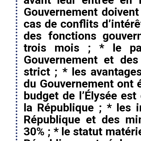
avant leur entrée en
Gouvernement doivent 
cas de conflits d’intér
des fonctions gouver
trois mois ; * le p
Gouvernement et des 
strict ; * les avantag
du Gouvernement ont ét
budget de l’Élysée est
la République ; * les 
République et des mi
30% ; * le statut matér