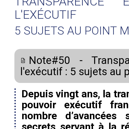
TRANSPARENCE 
L'EXÉCUTIF
5 SUJETS AU POINT 
Note#50 - Transpa
l'exécutif : 5 sujets au
Depuis vingt ans, la tr
pouvoir exécutif fra
nombre d’avancées si
secrets servant à la