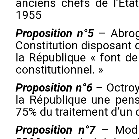
anciens chefs de l’État
1955
Proposition n°5
– Abrog
Constitution disposant 
la République « font de
constitutionnel. »
Proposition n°6
– Octroy
la République une pens
75% du traitement d’un c
Proposition n°7
– Modi