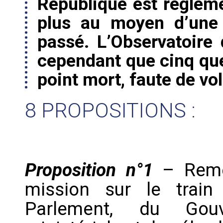
République est régleme
plus au moyen d’une 
passé. L’Observatoire 
cependant que cinq qu
point mort, faute de vol
8 PROPOSITIONS :
Proposition n°1
– Reme
mission sur le tra
Parlement, du Gouv