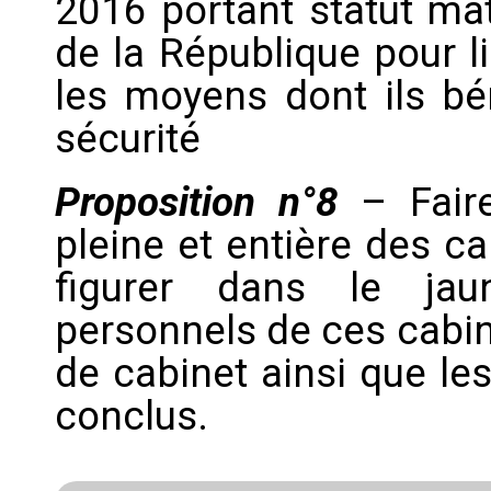
2016 portant statut mat
de la République pour l
les moyens dont ils bén
sécurité
Proposition n°8
– Fair
pleine et entière des ca
figurer dans le jau
personnels de ces cabi
de cabinet ainsi que le
conclus.