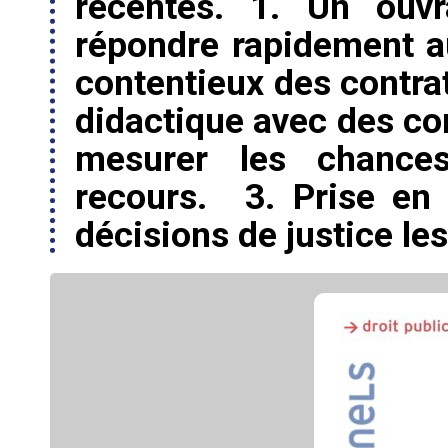
récentes. 1. Un ouvr
répondre rapidement a
contentieux des contrat
didactique avec des co
mesurer les chance
recours. 3. Prise en
décisions de justice le