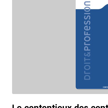
Le contentieux des cont