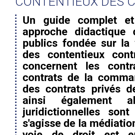
CONTENTIEUX DES 
Un guide complet et
approche didactique 
publics fondée sur la
des contentieux contr
concernent les contr
contrats de la comma
des contrats privés 
ainsi également a
juridictionnelles son
s'agisse de la médiatio
voie de droit est 